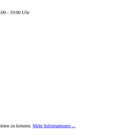
:00 - 19:00 Uhr
bieten zu können.
Mehr Informationen ...