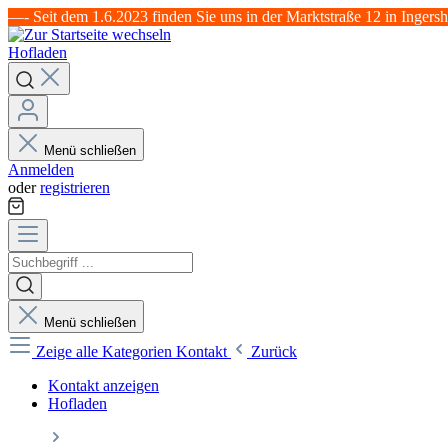
—- Seit dem 1.6.2023 finden Sie uns in der Marktstraße 12 in Ingers
Hofladen
Menü schließen
Anmelden
oder
registrieren
Menü schließen
Zeige alle Kategorien
Kontakt
Zurück
Kontakt anzeigen
Hofladen