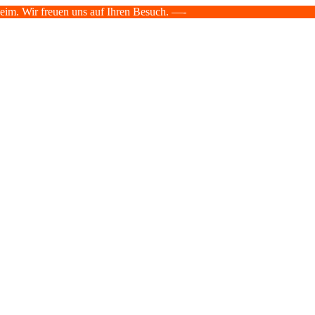
heim. Wir freuen uns auf Ihren Besuch. —-